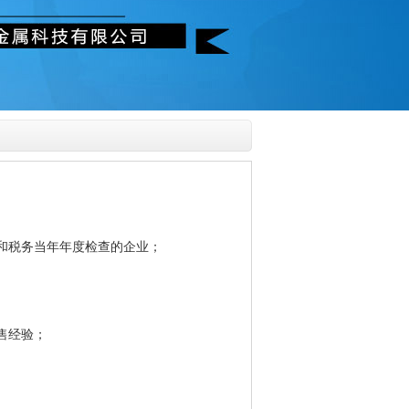
和税务当年年度检查的企业；
售经验；