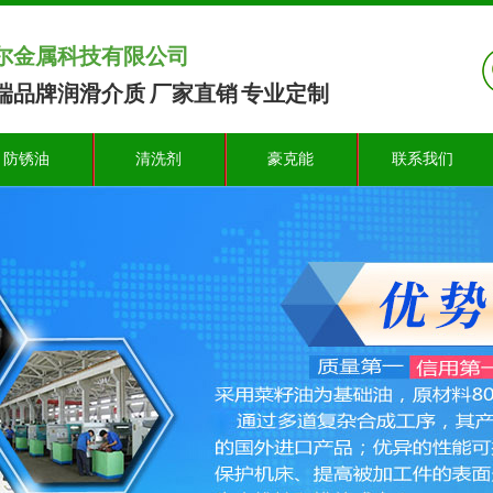
尔金属科技有限公司
端品牌润滑介质 厂家直销 专业定制
防锈油
清洗剂
豪克能
联系我们