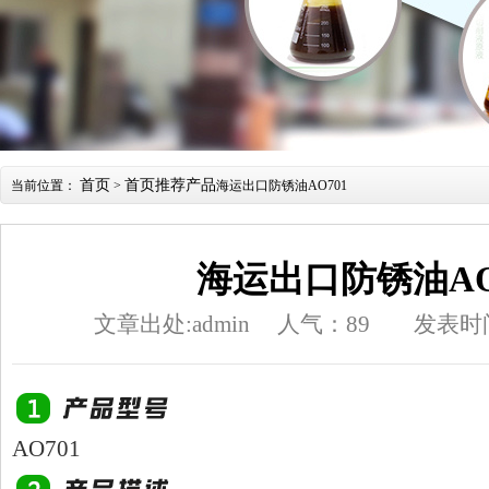
首页
首页推荐产品
当前位置：
>
海运出口防锈油AO701
海运出口防锈油AO
文章出处:admin
人气：
89
发表时间：
AO701