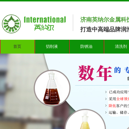
济南英纳尔金属科
打造中高端品牌润滑
首页
切削液
防锈油
清洗剂