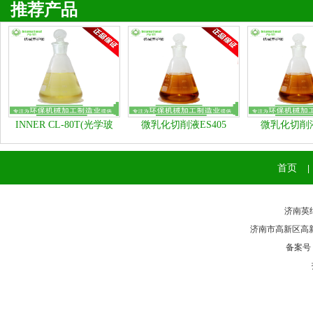
推荐产品
INNER CL-80T(光学玻
微乳化切削液ES405
微乳化切削液
璃、石材类清洗剂）
首页
|
济南英纳
济南市高新区高新区奥
备案号