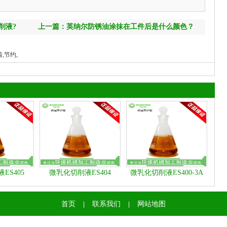
削液?
上一篇：英纳尔防锈油涂抹在工件后是什么颜色？
,节约,
ES405
微乳化切削液ES404
微乳化切削液ES400-3A
首页
联系我们
网站地图
|
|