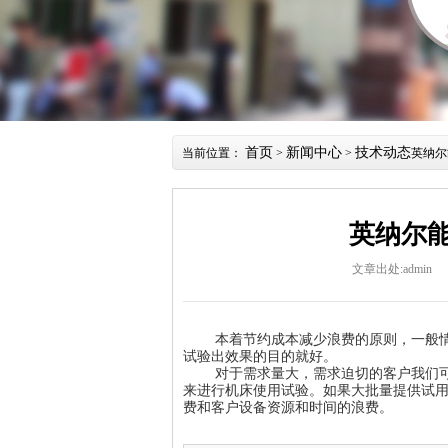
首页
新闻中心
技术动态
当前位置：
>
>
英纳尔
英纳尔
文章出处:admin
本着节约成本减少浪费的原则，一般情况
试验出效果的目的就好。
对于需求量大，需求迫切的客户我们可以
来进行机床使用试验。如果大批量提供试
费和客户设备资源和时间的浪费。