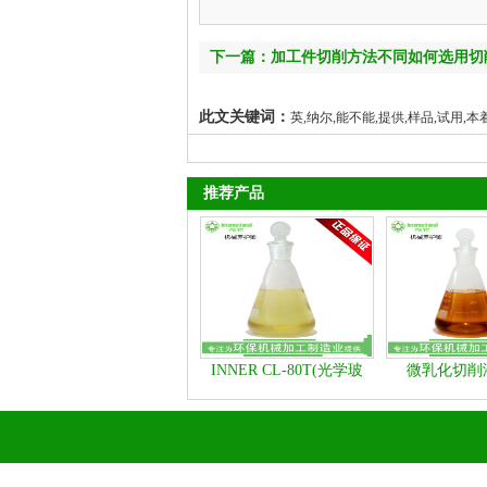
下一篇：加工件切削方法不同如何选用切
此文关键词：
英,纳尔,能不能,提供,样品,试用,本着
推荐产品
INNER CL-80T(光学玻
微乳化切削液
璃、石材类清洗剂）