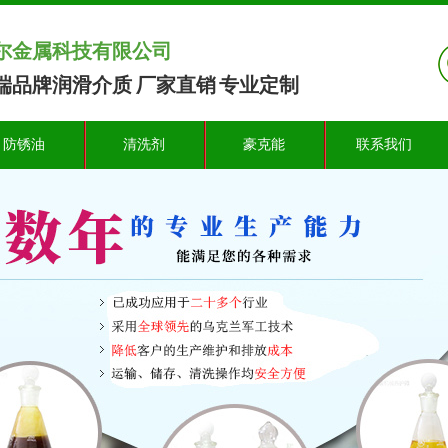
尔金属科技有限公司
端品牌润滑介质 厂家直销 专业定制
防锈油
清洗剂
豪克能
联系我们