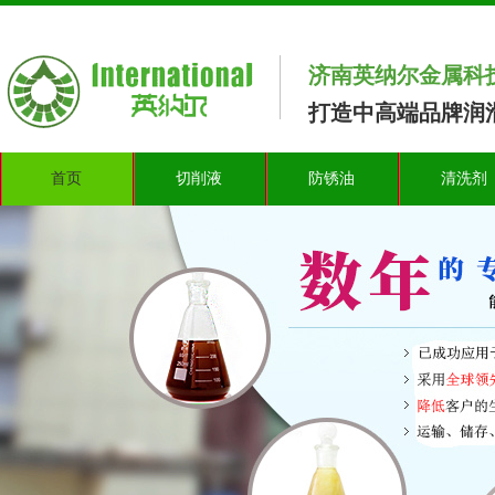
济南英纳尔金属科
打造中高端品牌润滑
首页
切削液
防锈油
清洗剂