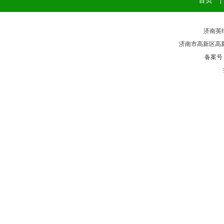
首页
|
济南英纳
济南市高新区高新区奥
备案号