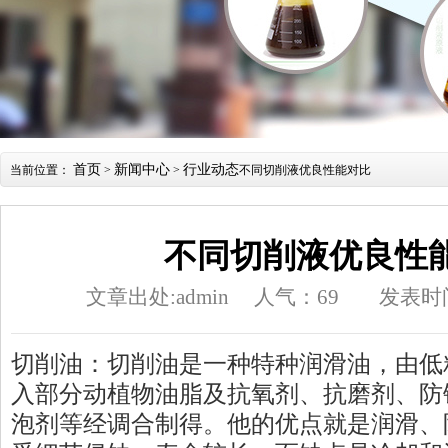
首页
新闻中心
行业动态
当前位置：
>
>
不同切削液优良性能对比
不同切削液优良性
文章出处:admin
人气：
69
发表时间：
切削油：切削油是一种特种润滑油，由低
入部分动植物油脂及抗氧剂、抗磨剂、防
泡剂等经调合制得。他的优点就是润滑、