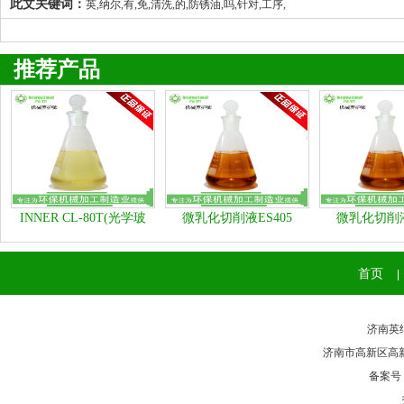
此文关键词：
英,纳尔,有,免,清洗,的,防锈油,吗,针对,工序,
推荐产品
INNER CL-80T(光学玻
微乳化切削液ES405
微乳化切削液
璃、石材类清洗剂）
首页
|
济南英纳
济南市高新区高新区奥
备案号