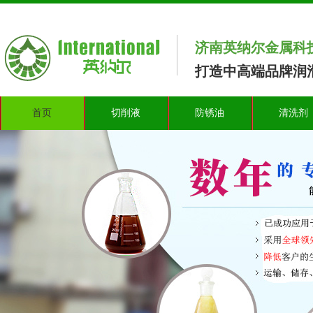
济南英纳尔金属科
打造中高端品牌润滑
首页
切削液
防锈油
清洗剂