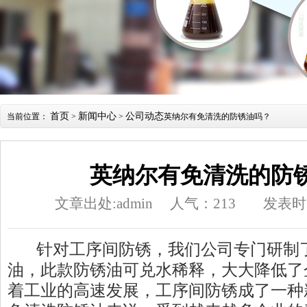
首页
新闻中心
公司动态
当前位置：
>
>
英纳尔有免清洗的防锈油吗？
英纳尔有免清洗的防
文章出处:admin
人气：
213
发表时间
针对工序间防锈，我们公司专门研制了
油，此款防锈油可兑水稀释，大大降低了
着工业的高速发展，工序间防锈成了一种