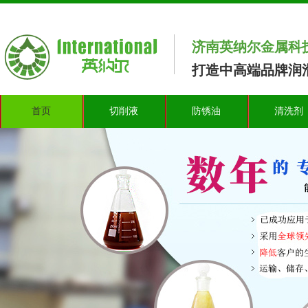
济南英纳尔金属科
打造中高端品牌润滑
首页
切削液
防锈油
清洗剂