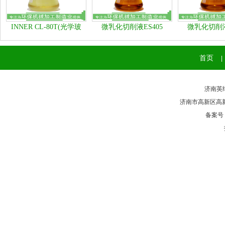
INNER CL-80T(光学玻
微乳化切削液ES405
微乳化切削液
璃、石材类清洗剂）
首页
|
济南英纳
济南市高新区高新区奥
备案号