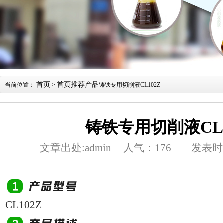
首页
首页推荐产品
当前位置：
>
铸铁专用切削液CL102Z
铸铁专用切削液CL1
文章出处:admin
人气：
176
发表时间
CL102Z